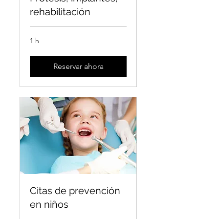
rehabilitación
1 h
Reservar ahora
Citas de prevención
en niños